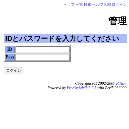
トップ
一覧
検索
ヘルプ
RSS
ログイン
管理
IDとパスワードを入力してください
ID
Pass
Copyright (C) 2002-2007
H.Hiro
Powered by
FreeStyleWiki3.6.5
with Perl5.036000