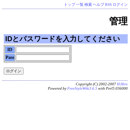
トップ
一覧
検索
ヘルプ
RSS
ログイン
管理
IDとパスワードを入力してください
ID
Pass
Copyright (C) 2002-2007
H.Hiro
Powered by
FreeStyleWiki3.6.5
with Perl5.036000