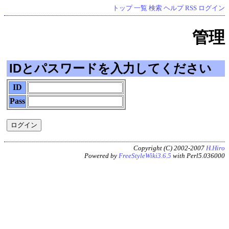
トップ
一覧
検索
ヘルプ
RSS
ログイン
管理
IDとパスワードを入力してください
ID
Pass
Copyright (C) 2002-2007
H.Hiro
Powered by
FreeStyleWiki3.6.5
with Perl5.036000