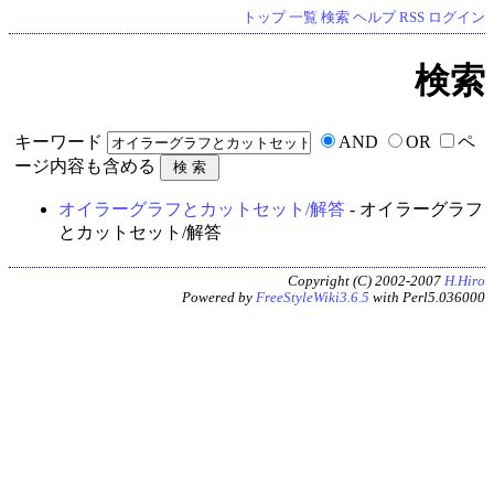
トップ
一覧
検索
ヘルプ
RSS
ログイン
検索
キーワード
AND
OR
ペ
ージ内容も含める
オイラーグラフとカットセット/解答
- オイラーグラフ
とカットセット/解答
Copyright (C) 2002-2007
H.Hiro
Powered by
FreeStyleWiki3.6.5
with Perl5.036000