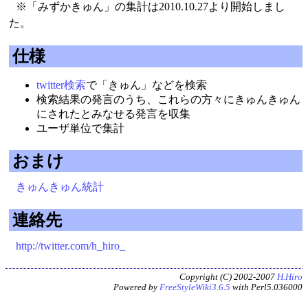
※「みずかきゅん」の集計は2010.10.27より開始しまし
た。
仕様
twitter検索
で「きゅん」などを検索
検索結果の発言のうち、これらの方々にきゅんきゅん
にされたとみなせる発言を収集
ユーザ単位で集計
おまけ
きゅんきゅん統計
連絡先
http://twitter.com/h_hiro_
Copyright (C) 2002-2007
H.Hiro
Powered by
FreeStyleWiki3.6.5
with Perl5.036000