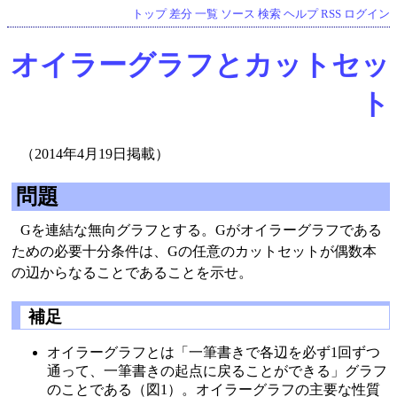
トップ
差分
一覧
ソース
検索
ヘルプ
RSS
ログイン
オイラーグラフとカットセッ
ト
（2014年4月19日掲載）
問題
Gを連結な無向グラフとする。Gがオイラーグラフである
ための必要十分条件は、Gの任意のカットセットが偶数本
の辺からなることであることを示せ。
補足
オイラーグラフとは「一筆書きで各辺を必ず1回ずつ
通って、一筆書きの起点に戻ることができる」グラフ
のことである（図1）。オイラーグラフの主要な性質