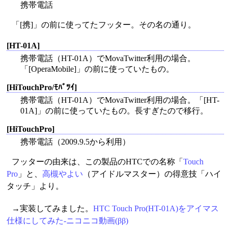
携帯電話
「[携]」の前に使ってたフッター。その名の通り。
[HT-01A]
携帯電話（HT-01A）でMovaTwitter利用の場合。
「[OperaMobile]」の前に使っていたもの。
[HiTouchPro/ﾓﾊﾞﾂｲ]
携帯電話（HT-01A）でMovaTwitter利用の場合。「[HT-
01A]」の前に使っていたもの。長すぎたので移行。
[HiTouchPro]
携帯電話（2009.9.5から利用）
フッターの由来は、この製品のHTCでの名称「
Touch
Pro
」と、
高槻やよい
（アイドルマスター）の得意技「ハイ
タッチ」より。
→実装してみました。
HTC Touch Pro(HT-01A)をアイマス
仕様にしてみた‐ニコニコ動画(ββ)