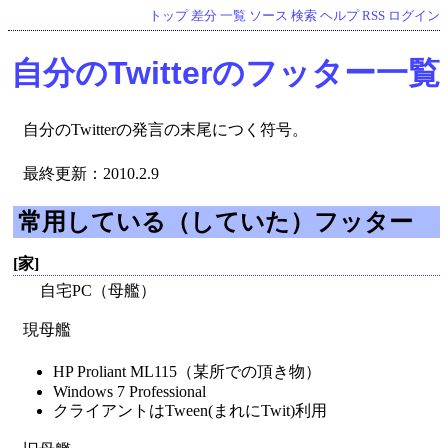
トップ
差分
一覧
ソース
検索
ヘルプ
RSS
ログイン
自分のTwitterのフッター一覧
自分のTwitterの発言の末尾につく符号。
最終更新：2010.2.9
常用している（していた）フッター
[家]
自宅PC（母艦）
現母艦
HP Proliant ML115（某所での頂き物）
Windows 7 Professional
クライアントはTween(まれにTwit)利用