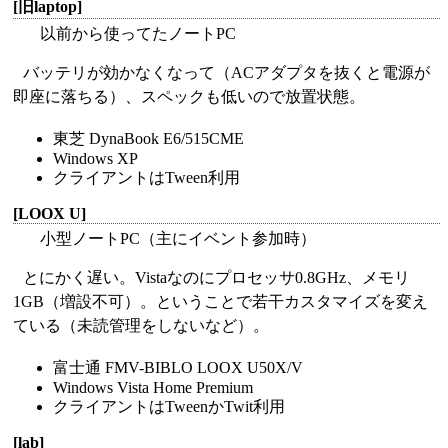
[旧laptop]
以前から使ってたノートPC
バッテリが効かなくなって（ACアダプタを抜くと電源が
即座に落ちる）、スペックも低いので放置状態。
東芝 DynaBook E6/515CME
Windows XP
クライアントはTween利用
[LOOX U]
小型ノートPC（主にイベント参加時）
とにかく遅い。Vistaなのにプロセッサ0.8GHz、メモリ
1GB（増設不可）。ということで若干カスタマイズを変え
ている（未読管理をしないなど）。
富士通 FMV-BIBLO LOOX U50X/V
Windows Vista Home Premium
クライアントはTweenかTwit利用
[lab]