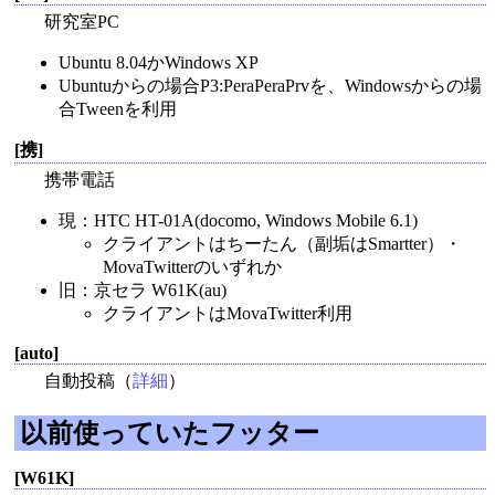
研究室PC
Ubuntu 8.04かWindows XP
Ubuntuからの場合P3:PeraPeraPrvを、Windowsからの場
合Tweenを利用
[携]
携帯電話
現：HTC HT-01A(docomo, Windows Mobile 6.1)
クライアントはちーたん（副垢はSmartter）・
MovaTwitterのいずれか
旧：京セラ W61K(au)
クライアントはMovaTwitter利用
[auto]
自動投稿（
詳細
）
以前使っていたフッター
[W61K]