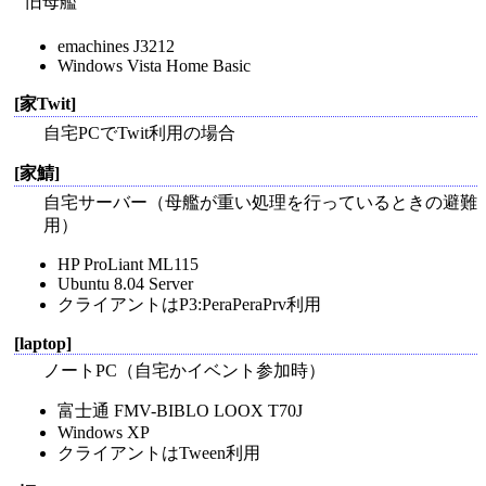
旧母艦
emachines J3212
Windows Vista Home Basic
[家Twit]
自宅PCでTwit利用の場合
[家鯖]
自宅サーバー（母艦が重い処理を行っているときの避難
用）
HP ProLiant ML115
Ubuntu 8.04 Server
クライアントはP3:PeraPeraPrv利用
[laptop]
ノートPC（自宅かイベント参加時）
富士通 FMV-BIBLO LOOX T70J
Windows XP
クライアントはTween利用