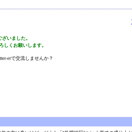
ございました。
ろしくお願いします。
er-erで交流しませんか？