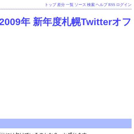
トップ
差分
一覧
ソース
検索
ヘルプ
RSS
ログイン
2009年 新年度札幌Twitterオフ