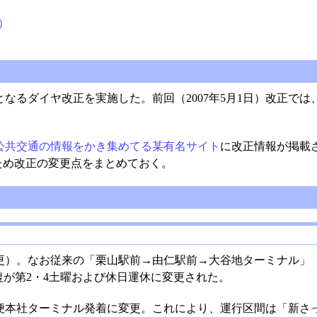
）
ぶりとなるダイヤ改正を実施した。前回（2007年5月1日）改正
公共交通の情報をかき集めてる某有名サイト
に改正情報が掲載
ため改正の変更点をまとめておく。
）。なお従来の「栗山駅前→由仁駅前→大谷地ターミナル」（
が第2・4土曜および休日運休に変更された。
便本社ターミナル発着に変更。これにより、運行区間は「新さ