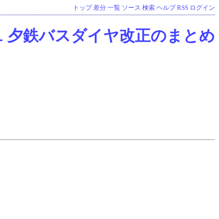
トップ
差分
一覧
ソース
検索
ヘルプ
RSS
ログイン
10.1 夕鉄バスダイヤ改正のまとめ