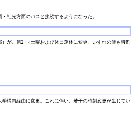
面・社光方面のバスと接続するようになった。
906）が、第2・4土曜および休日運休に変更。いずれの便も時刻
大学構内経由に変更。これに伴い、若干の時刻変更が生じてい