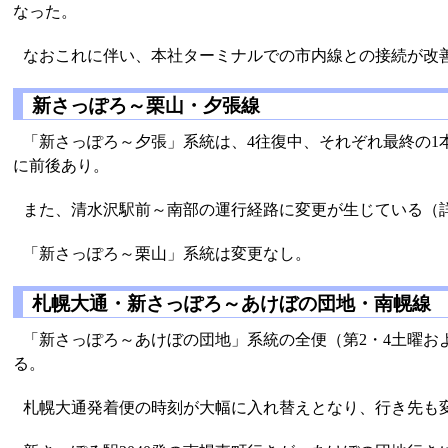
なった。
なおこれに伴い、本社ターミナルでの市内線との接続が改
新さっぽろ～栗山・夕張線
「新さっぽろ～夕張」系統は、4往復中、それぞれ最終の1本ず
に前後あり。
また、清水沢駅前～南部の運行経路に変更が生じている（
「新さっぽろ～栗山」系統は変更なし。
札幌大通・新さっぽろ～あけぼの団地・南幌線
「新さっぽろ～あけぼの団地」系統の全便（第2・4土曜
る。
札幌大通発着便の時刻が大幅に入れ替えとなり、行き先も