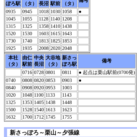
備考
ぽろ駅
（タ）
長沼
駅前
（タ）
0935
0945
1018
1030
1058
●
1045
1055
1128
1140
1208
1315
1325
1358
1410
1438
1520
1530
1603
1615
1643
1730
1740
1813
1825
1853
1925
1935
2008
2020
2048
本社
由仁
中央
大谷地
新さっ
備考
（タ）
駅前
長沼
（タ）
ぽろ駅
0716
0728
0801
0811
● 起点は栗山駅前(0700発)
0740
0808
0820
0853
0903
●
0840
0908
0920
0953
1003
1020
1048
1100
1133
1143
1325
1353
1405
1438
1448
1500
1528
1540
1613
1623
1632
1700
1712
1745
1755
新さっぽろ～栗山～夕張線