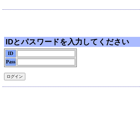
IDとパスワードを入力してください
ID
Pass