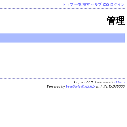
トップ
一覧
検索
ヘルプ
RSS
ログイン
管理
Copyright (C) 2002-2007
H.Hiro
Powered by
FreeStyleWiki3.6.5
with Perl5.036000