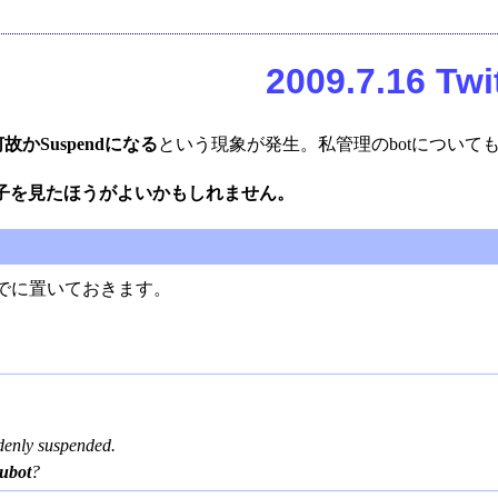
2009.7.16 
Suspendになる
という現象が発生。私管理のbotについて
子を見たほうがよいかもしれません。
考までに置いておきます。
ddenly suspended.
ubot
?