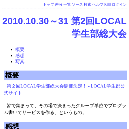
トップ
差分
一覧
ソース
検索
ヘルプ
RSS
ログイン
2010.10.30～31 第2回LOCAL
学生部総大会
概要
感想
写真
概要
第２回LOCAL学生部総大会開催決定！ - LOCAL学生部公
式サイト
皆で集まって、その場で決まったグループ単位でプログラ
ム書いてサービスを作る、というもの。
感想