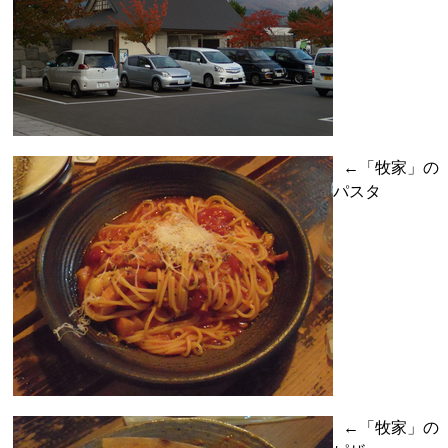
←「牧家」の
パスタ
←「牧家」の