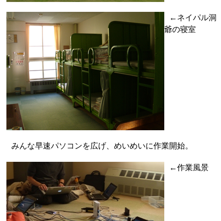
←ネイパル洞
爺の寝室
みんな早速パソコンを広げ、めいめいに作業開始。
←作業風景