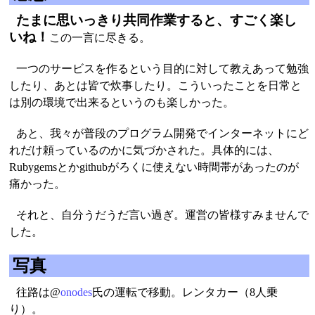
たまに思いっきり共同作業すると、すごく楽し
いね！
この一言に尽きる。
一つのサービスを作るという目的に対して教えあって勉強
したり、あとは皆で炊事したり。こういったことを日常と
は別の環境で出来るというのも楽しかった。
あと、我々が普段のプログラム開発でインターネットにど
れだけ頼っているのかに気づかされた。具体的には、
Rubygemsとかgithubがろくに使えない時間帯があったのが
痛かった。
それと、自分うだうだ言い過ぎ。運営の皆様すみませんで
した。
写真
往路は@
onodes
氏の運転で移動。レンタカー（8人乗
り）。