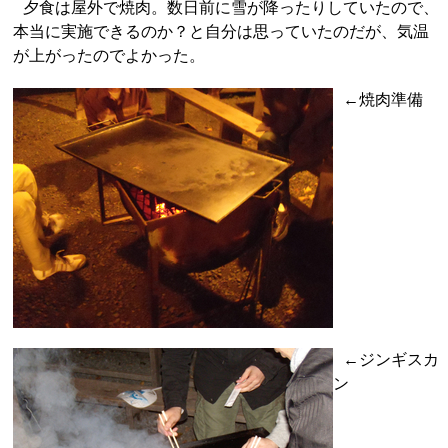
夕食は屋外で焼肉。数日前に雪が降ったりしていたので、
本当に実施できるのか？と自分は思っていたのだが、気温
が上がったのでよかった。
←焼肉準備
←ジンギスカ
ン