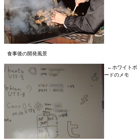
食事後の開発風景
←ホワイトボ
ードのメモ