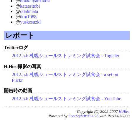
@
hokkaiyamakosi
@
kataasitobi
@
odahinata
@
tkm1988
@
yuskesuzki
レポート
Twitterログ
2012.5.6 札幌シュールストレミング試食会 - Togetter
H.Hiro撮影の写真
2012.5.6 札幌シュールストレミング試食会 - a set on
Flickr
開缶時の動画
2012.5.6 札幌シュールストレミング試食会 - YouTube
Copyright (C) 2002-2007
H.Hiro
Powered by
FreeStyleWiki3.6.5
with Perl5.036000