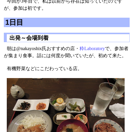
今回が3年目で、私は以前から存在は知っていたのです
が、参加は初です。
1日目
出発～会場到着
朝は@nakayoshix氏おすすめの店・
粋Laboratory
で、参加者
が集まり食事。話には何度か聞いていたが、初めて来た。
有機野菜などにこだわっている店。