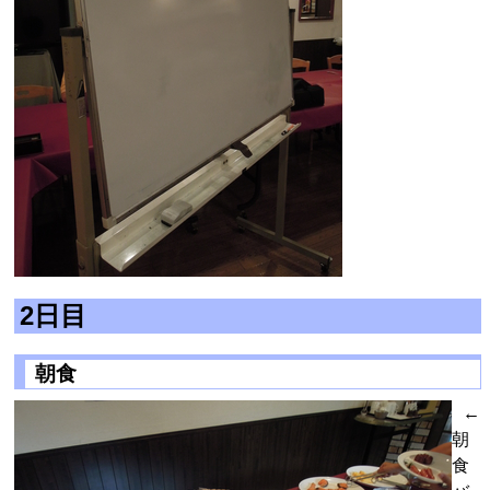
2日目
朝食
←
朝
食