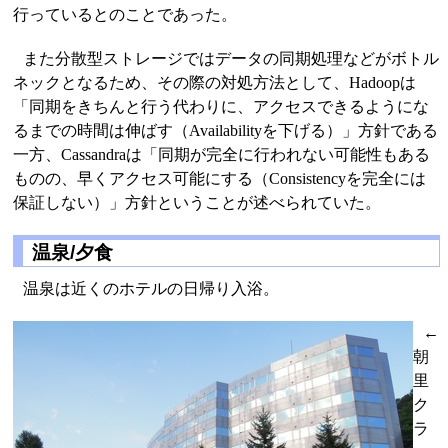
行っているとのことであった。
また分散型ストレージではデータの同期処理などがボトル
ネックとなるため、その際の対処方法として、Hadoopは
「同期をきちんと行う代わりに、アクセスできるようにな
るまでの時間は伸ばす（Availabilityを下げる）」方針である
一方、Cassandraは「同期が完全に行われない可能性もある
ものの、早くアクセス可能にする（Consistencyを完全には
保証しない）」方針ということが述べられていた。
温泉/夕食
温泉は近くのホテルの日帰り入浴。
←
朝
里
ク
ラ