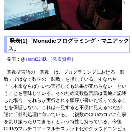
り
発表(1)「Monadicプログラミング・マニアック
ス」
発表：@
asami224
氏（
発表資料
）
関数型言語の「関数」は、プログラミングにおける「関
数」ではなく数学の「関数」を指している、すなわち
「（本来ならば）いつ実行しても結果が変わらない」とい
うことを意味している。そのため関数型言語は普通に記述
した場合、それらが実行される順序が書いた通りであるこ
とを保証しない。これは一見すると不便に見えるのだが、
逆に「並列処理に向いている」（複数のCPUのコアに仕事
を割り振ったりできる）という特性も持っている。今後
CPUのマルチコア・マルチスレッド化やクラウドコンピュ