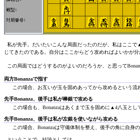
私が先手。だいたいこんな局面だったのだが、私はここで▲
じてきたのである。自分はここからどう攻めればよいかが分
この局面ではどうするのがよいのだろうか、と思ってBona
両方Bonanzaで指す
この場合、お互いが玉を固めあってから攻めるという流
先手Bonanza、後手は私が棒銀で攻める
この場合も、Bonanzaはあくまで玉を固めに▲4八玉
先手Bonanza、後手は私が左銀を使いながら攻める
この場合、Bonanzaは守備体制を整え、後手の角に自
ということで、結論としては