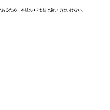
があるため、本組の▲7七桂は急いではいけない。