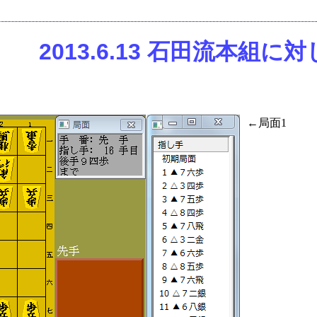
2013.6.13 石田流本
←局面1