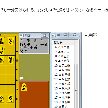
）でも十分受けられる。ただし▲7七角がよい受けになるケース
←局面2