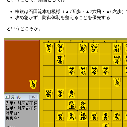
棒銀は石田流本組模様（▲7五歩・▲7六飛・▲6六歩
攻め急がず、防御体制を整えることを優先する
というところか。