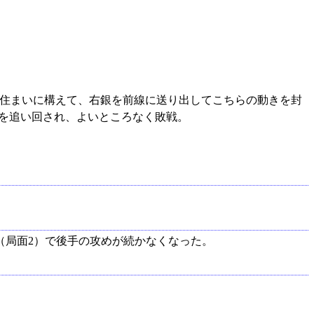
中住まいに構えて、右銀を前線に送り出してこちらの動きを封
を追い回され、よいところなく敗戦。
角（局面2）で後手の攻めが続かなくなった。