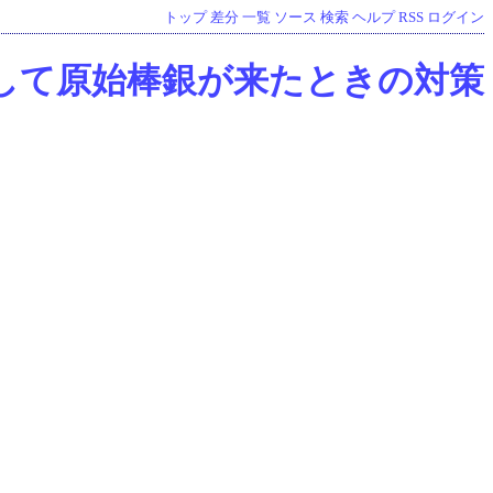
トップ
差分
一覧
ソース
検索
ヘルプ
RSS
ログイン
組に対して原始棒銀が来たときの対策