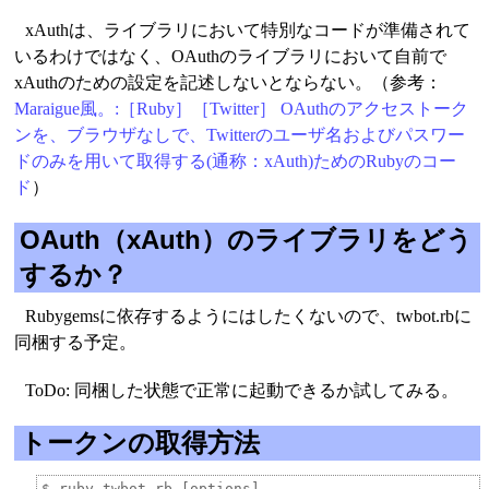
xAuthは、ライブラリにおいて特別なコードが準備されて
いるわけではなく、OAuthのライブラリにおいて自前で
xAuthのための設定を記述しないとならない。（参考：
Maraigue風。:［Ruby］［Twitter］ OAuthのアクセストーク
ンを、ブラウザなしで、Twitterのユーザ名およびパスワー
ドのみを用いて取得する(通称：xAuth)ためのRubyのコー
ド
）
OAuth（xAuth）のライブラリをどう
するか？
Rubygemsに依存するようにはしたくないので、twbot.rbに
同梱する予定。
ToDo: 同梱した状態で正常に起動できるか試してみる。
トークンの取得方法