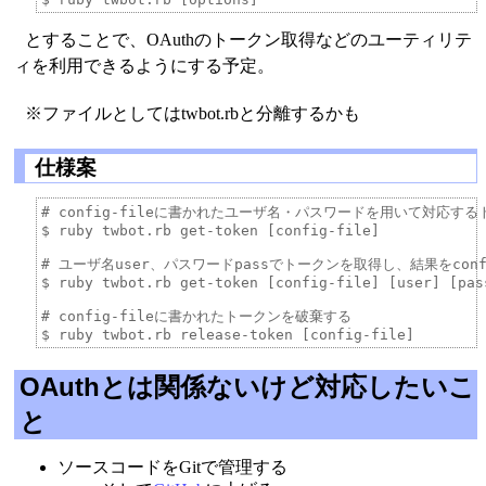
とすることで、OAuthのトークン取得などのユーティリテ
ィを利用できるようにする予定。
※ファイルとしてはtwbot.rbと分離するかも
仕様案
# config-fileに書かれたユーザ名・パスワードを用いて対応するト
$ ruby twbot.rb get-token [config-file]

# ユーザ名user、パスワードpassでトークンを取得し、結果をconfi
$ ruby twbot.rb get-token [config-file] [user] [pass
# config-fileに書かれたトークンを破棄する

OAuthとは関係ないけど対応したいこ
と
ソースコードをGitで管理する