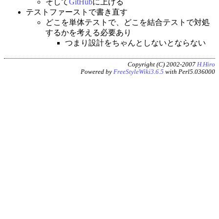
そして
GitHub
に上げる
テストファーストで書き直す
どこを単体テストで、どこを結合テストで対処
するかを考える必要あり
つまり設計をちゃんとしないとならない
Copyright (C) 2002-2007
H.Hiro
Powered by
FreeStyleWiki3.6.5
with Perl5.036000