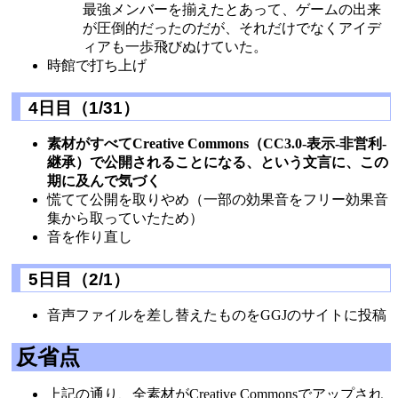
最強メンバーを揃えたとあって、ゲームの出来
が圧倒的だったのだが、それだけでなくアイデ
ィアも一歩飛びぬけていた。
時館で打ち上げ
4日目（1/31）
素材がすべてCreative Commons（CC3.0-表示-非営利-
継承）で公開されることになる、という文言に、この
期に及んで気づく
慌てて公開を取りやめ（一部の効果音をフリー効果音
集から取っていたため）
音を作り直し
5日目（2/1）
音声ファイルを差し替えたものをGGJのサイトに投稿
反省点
上記の通り、全素材がCreative Commonsでアップされ