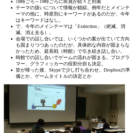
18時ごろ～19時ごろに班員が続々と到着
テーマの扱いについて情報が錯綜。例年だとメインテ
ーマの他に、時差別にキーワードがあるのだが、今年
はキーワードはなし。
で、今年のメインテーマは「Extinction」（絶滅、消
滅、消え去る）。
会場での話し合いでは、いくつかの案が出ていて方向
も固まりつつあったのだが、具体的な内容が固まらな
かったため、延長戦（時館）で引き続き話し合い。
時館での話し合いでゲームの流れが固まる。プログラ
マー、グラフィッカーの役割分担も決定。
皆が帰った後、Skypeで少し打ち合わせ。Dropboxの準
備とか、ゲームタイトルの決定とか