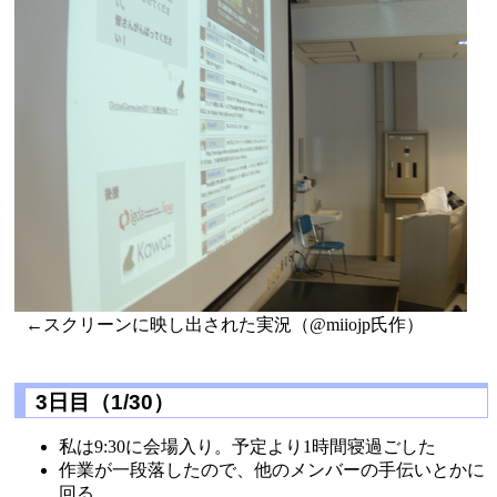
←スクリーンに映し出された実況（@miiojp氏作）
3日目（1/30）
私は9:30に会場入り。予定より1時間寝過ごした
作業が一段落したので、他のメンバーの手伝いとかに
回る