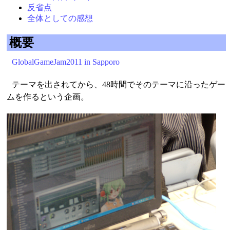
反省点
全体としての感想
概要
GlobalGameJam2011 in Sapporo
テーマを出されてから、48時間でそのテーマに沿ったゲー
ムを作るという企画。