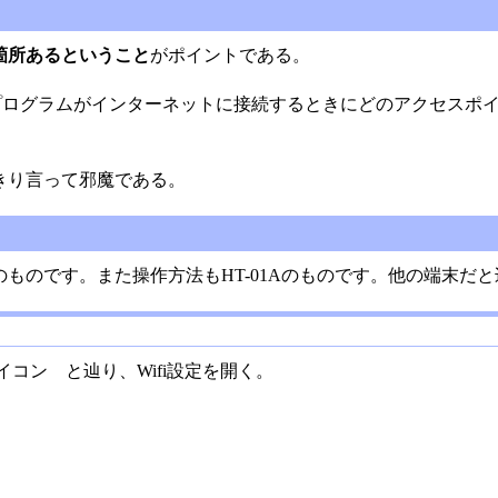
箇所あるということ
がポイントである。
はプログラムがインターネットに接続するときにどのアクセスポ
きり言って邪魔である。
obile 6.1)のものです。また操作方法もHT-01Aのものです。他の
イコン と辿り、Wifi設定を開く。