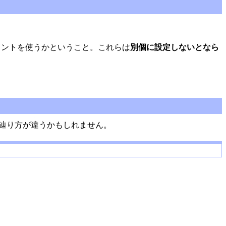
イントを使うかということ。これらは
別個に設定しないとなら
端末だと辿り方が違うかもしれません。