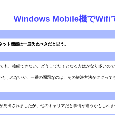
Windows Mobile機で
ンターネット機能は一度氏ぬべきだと思う。
をしようとしても、接続できない、どうしてだ！となる方はかなり多い
かもしれないが、一番の問題なのは、その解決方法がググって
は同じ問題が見出されましたが、他のキャリアだと事情が違うかもしれ