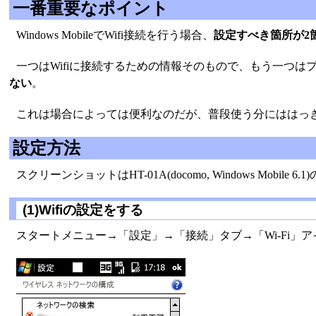
一番重要なポイント
Windows MobileでWifi接続を行う場合、
設定すべき箇所が2
一つはWifiに接続するための情報そのもので、もう一つ
ない
。
これは場合によっては便利なのだが、普段使う分にははっ
設定方法
スクリーンショットはHT-01A(docomo, Windows M
(1)Wifiの設定をする
スタートメニュー→「設定」→「接続」タブ→「Wi-Fi」ア