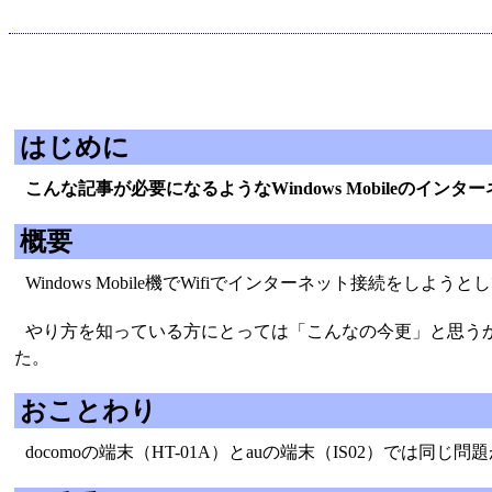
はじめに
こんな記事が必要になるようなWindows Mobileのイ
概要
Windows Mobile機でWifiでインターネット接続
やり方を知っている方にとっては「こんなの今更」と思う
た。
おことわり
docomoの端末（HT-01A）とauの端末（IS02）で