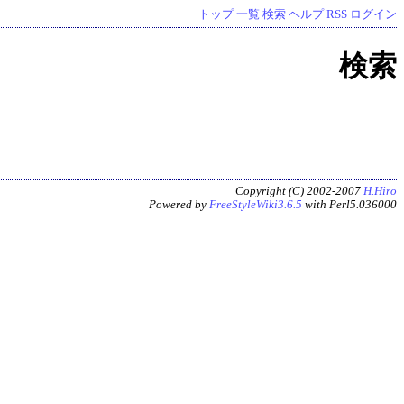
トップ
一覧
検索
ヘルプ
RSS
ログイン
検索
Copyright (C) 2002-2007
H.Hiro
Powered by
FreeStyleWiki3.6.5
with Perl5.036000