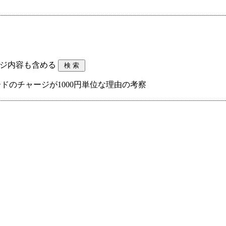
ジ内容も含める
カードのチャージが1000円単位な理由の考察