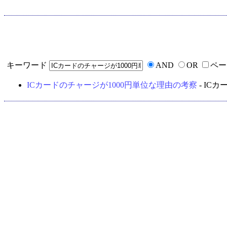
キーワード
AND
OR
ペー
ICカードのチャージが1000円単位な理由の考察
- IC