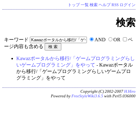
トップ
一覧
検索
ヘルプ
RSS
ログイン
検索
キーワード
AND
OR
ペ
ージ内容も含める
Kawazポータルから移行/「ゲームプログラミングらし
いゲームプログラミング」をやって
- Kawazポータル
から移行/「ゲームプログラミングらしいゲームプロ
グラミング」をやって
Copyright (C) 2002-2007
H.Hiro
Powered by
FreeStyleWiki3.6.5
with Perl5.036000