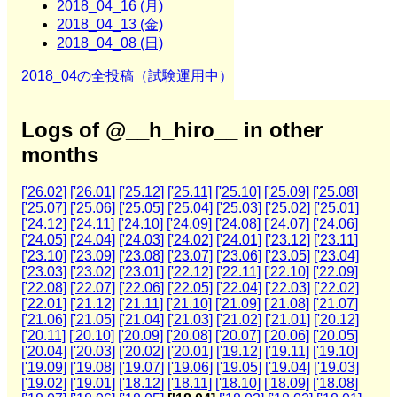
2018_04_16 (月)
2018_04_13 (金)
2018_04_08 (日)
2018_04の全投稿（試験運用中）
Logs of @__h_hiro__ in other
months
['26.02]
['26.01]
['25.12]
['25.11]
['25.10]
['25.09]
['25.08]
['25.07]
['25.06]
['25.05]
['25.04]
['25.03]
['25.02]
['25.01]
['24.12]
['24.11]
['24.10]
['24.09]
['24.08]
['24.07]
['24.06]
['24.05]
['24.04]
['24.03]
['24.02]
['24.01]
['23.12]
['23.11]
['23.10]
['23.09]
['23.08]
['23.07]
['23.06]
['23.05]
['23.04]
['23.03]
['23.02]
['23.01]
['22.12]
['22.11]
['22.10]
['22.09]
['22.08]
['22.07]
['22.06]
['22.05]
['22.04]
['22.03]
['22.02]
['22.01]
['21.12]
['21.11]
['21.10]
['21.09]
['21.08]
['21.07]
['21.06]
['21.05]
['21.04]
['21.03]
['21.02]
['21.01]
['20.12]
['20.11]
['20.10]
['20.09]
['20.08]
['20.07]
['20.06]
['20.05]
['20.04]
['20.03]
['20.02]
['20.01]
['19.12]
['19.11]
['19.10]
['19.09]
['19.08]
['19.07]
['19.06]
['19.05]
['19.04]
['19.03]
['19.02]
['19.01]
['18.12]
['18.11]
['18.10]
['18.09]
['18.08]