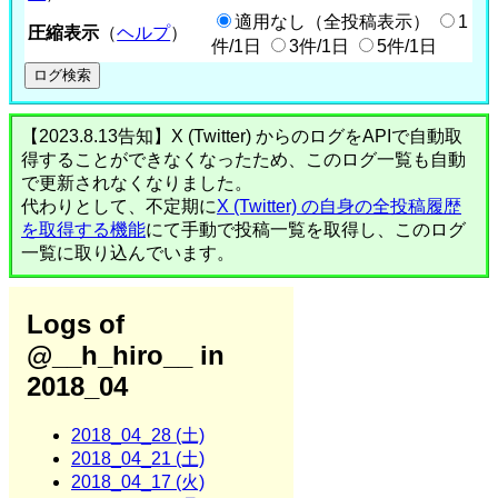
適用なし（全投稿表示）
1
圧縮表示
（
ヘルプ
）
件/1日
3件/1日
5件/1日
【2023.8.13告知】X (Twitter) からのログをAPIで自動取
得することができなくなったため、このログ一覧も自動
で更新されなくなりました。
代わりとして、不定期に
X (Twitter) の自身の全投稿履歴
を取得する機能
にて手動で投稿一覧を取得し、このログ
一覧に取り込んでいます。
Logs of
@__h_hiro__ in
2018_04
2018_04_28 (土)
2018_04_21 (土)
2018_04_17 (火)