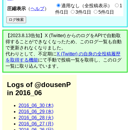
適用なし（全投稿表示）
1
圧縮表示
（
ヘルプ
）
件/1日
3件/1日
5件/1日
【2023.8.13告知】X (Twitter) からのログをAPIで自動取
得することができなくなったため、このログ一覧も自動
で更新されなくなりました。
代わりとして、不定期に
X (Twitter) の自身の全投稿履歴
を取得する機能
にて手動で投稿一覧を取得し、このログ
一覧に取り込んでいます。
Logs of @dousenP
in 2016_06
2016_06_30 (木)
2016_06_29 (水)
2016_06_28 (火)
2016_06_27 (月)
2016_06_26 (日)