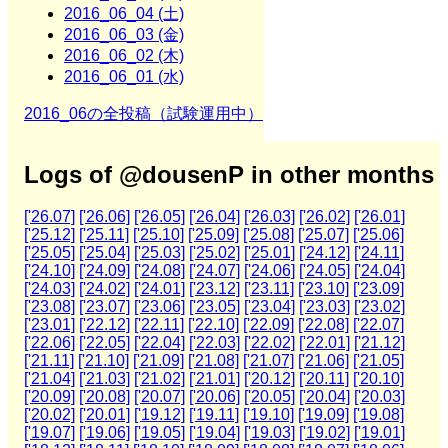
2016_06_04 (土)
2016_06_03 (金)
2016_06_02 (木)
2016_06_01 (水)
2016_06の全投稿（試験運用中）
Logs of @dousenP in other months
['26.07]
['26.06]
['26.05]
['26.04]
['26.03]
['26.02]
['26.01]
['25.12]
['25.11]
['25.10]
['25.09]
['25.08]
['25.07]
['25.06]
['25.05]
['25.04]
['25.03]
['25.02]
['25.01]
['24.12]
['24.11]
['24.10]
['24.09]
['24.08]
['24.07]
['24.06]
['24.05]
['24.04]
['24.03]
['24.02]
['24.01]
['23.12]
['23.11]
['23.10]
['23.09]
['23.08]
['23.07]
['23.06]
['23.05]
['23.04]
['23.03]
['23.02]
['23.01]
['22.12]
['22.11]
['22.10]
['22.09]
['22.08]
['22.07]
['22.06]
['22.05]
['22.04]
['22.03]
['22.02]
['22.01]
['21.12]
['21.11]
['21.10]
['21.09]
['21.08]
['21.07]
['21.06]
['21.05]
['21.04]
['21.03]
['21.02]
['21.01]
['20.12]
['20.11]
['20.10]
['20.09]
['20.08]
['20.07]
['20.06]
['20.05]
['20.04]
['20.03]
['20.02]
['20.01]
['19.12]
['19.11]
['19.10]
['19.09]
['19.08]
['19.07]
['19.06]
['19.05]
['19.04]
['19.03]
['19.02]
['19.01]