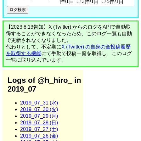
件/1日
3件/1日
5件/1日
【2023.8.13告知】X (Twitter) からのログをAPIで自動取
得することができなくなったため、このログ一覧も自動
で更新されなくなりました。
代わりとして、不定期に
X (Twitter) の自身の全投稿履歴
を取得する機能
にて手動で投稿一覧を取得し、このログ
一覧に取り込んでいます。
Logs of @h_hiro_ in
2019_07
2019_07_31 (水)
2019_07_30 (火)
2019_07_29 (月)
2019_07_28 (日)
2019_07_27 (土)
2019_07_26 (金)