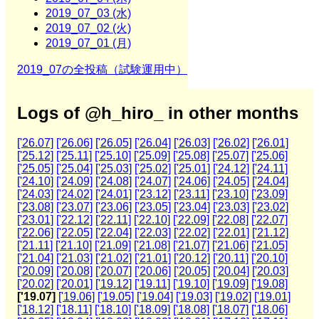
2019_07_03 (水)
2019_07_02 (火)
2019_07_01 (月)
2019_07の全投稿（試験運用中）
Logs of @h_hiro_ in other months
['26.07]
['26.06]
['26.05]
['26.04]
['26.03]
['26.02]
['26.01]
['25.12]
['25.11]
['25.10]
['25.09]
['25.08]
['25.07]
['25.06]
['25.05]
['25.04]
['25.03]
['25.02]
['25.01]
['24.12]
['24.11]
['24.10]
['24.09]
['24.08]
['24.07]
['24.06]
['24.05]
['24.04]
['24.03]
['24.02]
['24.01]
['23.12]
['23.11]
['23.10]
['23.09]
['23.08]
['23.07]
['23.06]
['23.05]
['23.04]
['23.03]
['23.02]
['23.01]
['22.12]
['22.11]
['22.10]
['22.09]
['22.08]
['22.07]
['22.06]
['22.05]
['22.04]
['22.03]
['22.02]
['22.01]
['21.12]
['21.11]
['21.10]
['21.09]
['21.08]
['21.07]
['21.06]
['21.05]
['21.04]
['21.03]
['21.02]
['21.01]
['20.12]
['20.11]
['20.10]
['20.09]
['20.08]
['20.07]
['20.06]
['20.05]
['20.04]
['20.03]
['20.02]
['20.01]
['19.12]
['19.11]
['19.10]
['19.09]
['19.08]
['19.07]
['19.06]
['19.05]
['19.04]
['19.03]
['19.02]
['19.01]
['18.12]
['18.11]
['18.10]
['18.09]
['18.08]
['18.07]
['18.06]