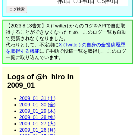
件/1日
3件/1日
5件/1日
【2023.8.13告知】X (Twitter) からのログをAPIで自動取
得することができなくなったため、このログ一覧も自動
で更新されなくなりました。
代わりとして、不定期に
X (Twitter) の自身の全投稿履歴
を取得する機能
にて手動で投稿一覧を取得し、このログ
一覧に取り込んでいます。
Logs of @h_hiro in
2009_01
2009_01_31 (土)
2009_01_30 (金)
2009_01_29 (木)
2009_01_28 (水)
2009_01_27 (火)
2009_01_26 (月)