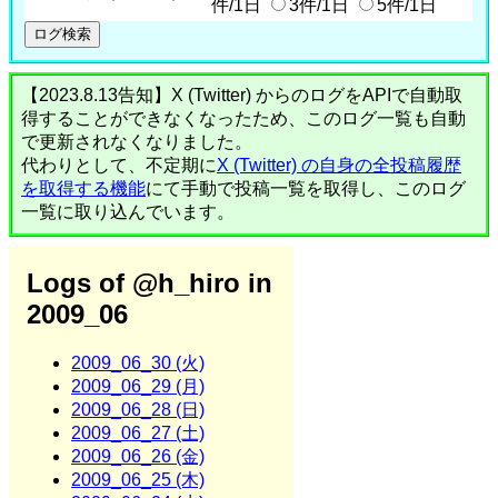
件/1日
3件/1日
5件/1日
【2023.8.13告知】X (Twitter) からのログをAPIで自動取
得することができなくなったため、このログ一覧も自動
で更新されなくなりました。
代わりとして、不定期に
X (Twitter) の自身の全投稿履歴
を取得する機能
にて手動で投稿一覧を取得し、このログ
一覧に取り込んでいます。
Logs of @h_hiro in
2009_06
2009_06_30 (火)
2009_06_29 (月)
2009_06_28 (日)
2009_06_27 (土)
2009_06_26 (金)
2009_06_25 (木)