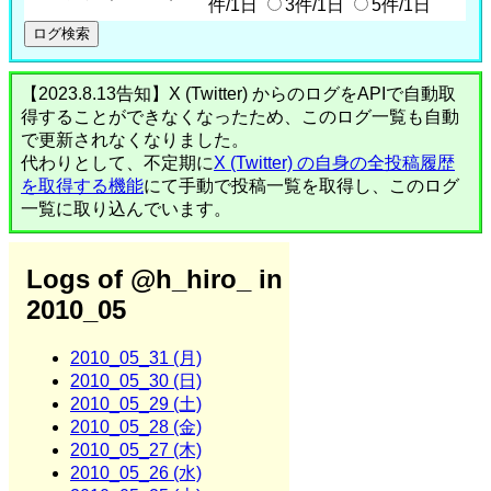
件/1日
3件/1日
5件/1日
【2023.8.13告知】X (Twitter) からのログをAPIで自動取
得することができなくなったため、このログ一覧も自動
で更新されなくなりました。
代わりとして、不定期に
X (Twitter) の自身の全投稿履歴
を取得する機能
にて手動で投稿一覧を取得し、このログ
一覧に取り込んでいます。
Logs of @h_hiro_ in
2010_05
2010_05_31 (月)
2010_05_30 (日)
2010_05_29 (土)
2010_05_28 (金)
2010_05_27 (木)
2010_05_26 (水)