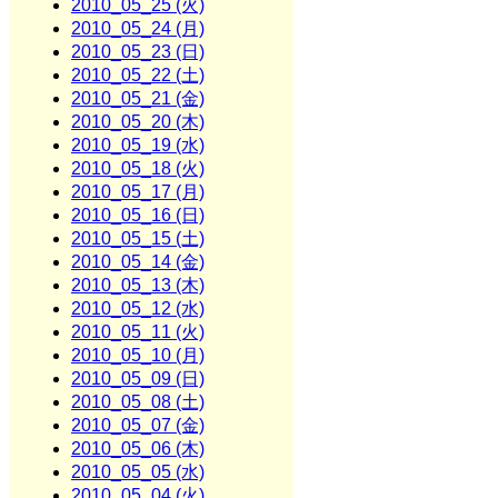
2010_05_25 (火)
2010_05_24 (月)
2010_05_23 (日)
2010_05_22 (土)
2010_05_21 (金)
2010_05_20 (木)
2010_05_19 (水)
2010_05_18 (火)
2010_05_17 (月)
2010_05_16 (日)
2010_05_15 (土)
2010_05_14 (金)
2010_05_13 (木)
2010_05_12 (水)
2010_05_11 (火)
2010_05_10 (月)
2010_05_09 (日)
2010_05_08 (土)
2010_05_07 (金)
2010_05_06 (木)
2010_05_05 (水)
2010_05_04 (火)