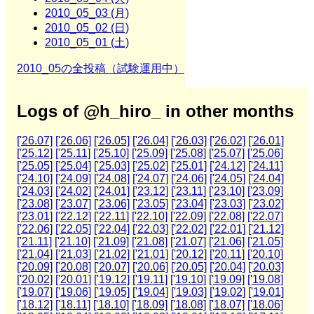
2010_05_03 (月)
2010_05_02 (日)
2010_05_01 (土)
2010_05の全投稿（試験運用中）
Logs of @h_hiro_ in other months
['26.07]
['26.06]
['26.05]
['26.04]
['26.03]
['26.02]
['26.01]
['25.12]
['25.11]
['25.10]
['25.09]
['25.08]
['25.07]
['25.06]
['25.05]
['25.04]
['25.03]
['25.02]
['25.01]
['24.12]
['24.11]
['24.10]
['24.09]
['24.08]
['24.07]
['24.06]
['24.05]
['24.04]
['24.03]
['24.02]
['24.01]
['23.12]
['23.11]
['23.10]
['23.09]
['23.08]
['23.07]
['23.06]
['23.05]
['23.04]
['23.03]
['23.02]
['23.01]
['22.12]
['22.11]
['22.10]
['22.09]
['22.08]
['22.07]
['22.06]
['22.05]
['22.04]
['22.03]
['22.02]
['22.01]
['21.12]
['21.11]
['21.10]
['21.09]
['21.08]
['21.07]
['21.06]
['21.05]
['21.04]
['21.03]
['21.02]
['21.01]
['20.12]
['20.11]
['20.10]
['20.09]
['20.08]
['20.07]
['20.06]
['20.05]
['20.04]
['20.03]
['20.02]
['20.01]
['19.12]
['19.11]
['19.10]
['19.09]
['19.08]
['19.07]
['19.06]
['19.05]
['19.04]
['19.03]
['19.02]
['19.01]
['18.12]
['18.11]
['18.10]
['18.09]
['18.08]
['18.07]
['18.06]