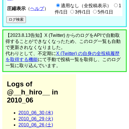
適用なし（全投稿表示）
1
圧縮表示
（
ヘルプ
）
件/1日
3件/1日
5件/1日
【2023.8.13告知】X (Twitter) からのログをAPIで自動取
得することができなくなったため、このログ一覧も自動
で更新されなくなりました。
代わりとして、不定期に
X (Twitter) の自身の全投稿履歴
を取得する機能
にて手動で投稿一覧を取得し、このログ
一覧に取り込んでいます。
Logs of
@__h_hiro__ in
2010_06
2010_06_30 (水)
2010_06_29 (火)
2010_06_26 (土)