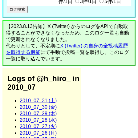
件/1日
3件/1日
5件/1日
【2023.8.13告知】X (Twitter) からのログをAPIで自動取
得することができなくなったため、このログ一覧も自動
で更新されなくなりました。
代わりとして、不定期に
X (Twitter) の自身の全投稿履歴
を取得する機能
にて手動で投稿一覧を取得し、このログ
一覧に取り込んでいます。
Logs of @h_hiro_ in
2010_07
2010_07_31 (土)
2010_07_30 (金)
2010_07_29 (木)
2010_07_28 (水)
2010_07_27 (火)
2010_07_26 (月)