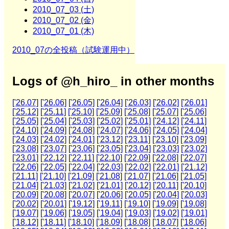
2010_07_03 (土)
2010_07_02 (金)
2010_07_01 (木)
2010_07の全投稿（試験運用中）
Logs of @h_hiro_ in other months
['26.07]
['26.06]
['26.05]
['26.04]
['26.03]
['26.02]
['26.01]
['25.12]
['25.11]
['25.10]
['25.09]
['25.08]
['25.07]
['25.06]
['25.05]
['25.04]
['25.03]
['25.02]
['25.01]
['24.12]
['24.11]
['24.10]
['24.09]
['24.08]
['24.07]
['24.06]
['24.05]
['24.04]
['24.03]
['24.02]
['24.01]
['23.12]
['23.11]
['23.10]
['23.09]
['23.08]
['23.07]
['23.06]
['23.05]
['23.04]
['23.03]
['23.02]
['23.01]
['22.12]
['22.11]
['22.10]
['22.09]
['22.08]
['22.07]
['22.06]
['22.05]
['22.04]
['22.03]
['22.02]
['22.01]
['21.12]
['21.11]
['21.10]
['21.09]
['21.08]
['21.07]
['21.06]
['21.05]
['21.04]
['21.03]
['21.02]
['21.01]
['20.12]
['20.11]
['20.10]
['20.09]
['20.08]
['20.07]
['20.06]
['20.05]
['20.04]
['20.03]
['20.02]
['20.01]
['19.12]
['19.11]
['19.10]
['19.09]
['19.08]
['19.07]
['19.06]
['19.05]
['19.04]
['19.03]
['19.02]
['19.01]
['18.12]
['18.11]
['18.10]
['18.09]
['18.08]
['18.07]
['18.06]