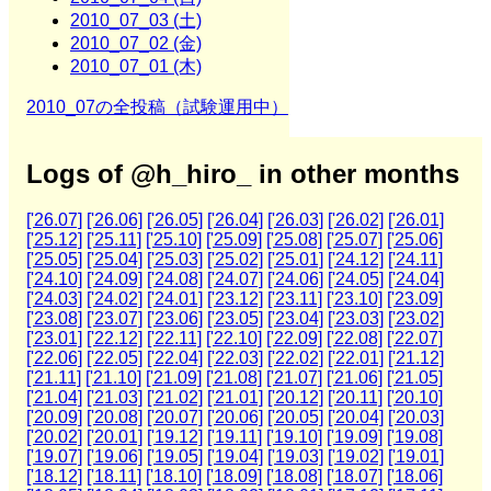
2010_07_03 (土)
2010_07_02 (金)
2010_07_01 (木)
2010_07の全投稿（試験運用中）
Logs of @h_hiro_ in other months
['26.07]
['26.06]
['26.05]
['26.04]
['26.03]
['26.02]
['26.01]
['25.12]
['25.11]
['25.10]
['25.09]
['25.08]
['25.07]
['25.06]
['25.05]
['25.04]
['25.03]
['25.02]
['25.01]
['24.12]
['24.11]
['24.10]
['24.09]
['24.08]
['24.07]
['24.06]
['24.05]
['24.04]
['24.03]
['24.02]
['24.01]
['23.12]
['23.11]
['23.10]
['23.09]
['23.08]
['23.07]
['23.06]
['23.05]
['23.04]
['23.03]
['23.02]
['23.01]
['22.12]
['22.11]
['22.10]
['22.09]
['22.08]
['22.07]
['22.06]
['22.05]
['22.04]
['22.03]
['22.02]
['22.01]
['21.12]
['21.11]
['21.10]
['21.09]
['21.08]
['21.07]
['21.06]
['21.05]
['21.04]
['21.03]
['21.02]
['21.01]
['20.12]
['20.11]
['20.10]
['20.09]
['20.08]
['20.07]
['20.06]
['20.05]
['20.04]
['20.03]
['20.02]
['20.01]
['19.12]
['19.11]
['19.10]
['19.09]
['19.08]
['19.07]
['19.06]
['19.05]
['19.04]
['19.03]
['19.02]
['19.01]
['18.12]
['18.11]
['18.10]
['18.09]
['18.08]
['18.07]
['18.06]