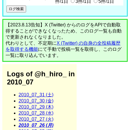
件/1日
3件/1日
5件/1日
【2023.8.13告知】X (Twitter) からのログをAPIで自動取
得することができなくなったため、このログ一覧も自動
で更新されなくなりました。
代わりとして、不定期に
X (Twitter) の自身の全投稿履歴
を取得する機能
にて手動で投稿一覧を取得し、このログ
一覧に取り込んでいます。
Logs of @h_hiro_ in
2010_07
2010_07_31 (土)
2010_07_30 (金)
2010_07_29 (木)
2010_07_28 (水)
2010_07_27 (火)
2010_07_26 (月)