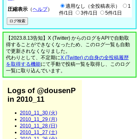
適用なし（全投稿表示）
1
圧縮表示
（
ヘルプ
）
件/1日
3件/1日
5件/1日
【2023.8.13告知】X (Twitter) からのログをAPIで自動取
得することができなくなったため、このログ一覧も自動
で更新されなくなりました。
代わりとして、不定期に
X (Twitter) の自身の全投稿履歴
を取得する機能
にて手動で投稿一覧を取得し、このログ
一覧に取り込んでいます。
Logs of @dousenP
in 2010_11
2010_11_30 (火)
2010_11_29 (月)
2010_11_28 (日)
2010_11_27 (土)
2010_11_26 (金)