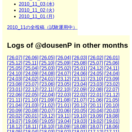
2010_11_03 (水)
2010_11_02 (火)
2010_11_01 (月)
2010_11の全投稿（試験運用中）
Logs of @dousenP in other months
['26.07]
['26.06]
['26.05]
['26.04]
['26.03]
['26.02]
['26.01]
['25.12]
['25.11]
['25.10]
['25.09]
['25.08]
['25.07]
['25.06]
['25.05]
['25.04]
['25.03]
['25.02]
['25.01]
['24.12]
['24.11]
['24.10]
['24.09]
['24.08]
['24.07]
['24.06]
['24.05]
['24.04]
['24.03]
['24.02]
['24.01]
['23.12]
['23.11]
['23.10]
['23.09]
['23.08]
['23.07]
['23.06]
['23.05]
['23.04]
['23.03]
['23.02]
['23.01]
['22.12]
['22.11]
['22.10]
['22.09]
['22.08]
['22.07]
['22.06]
['22.05]
['22.04]
['22.03]
['22.02]
['22.01]
['21.12]
['21.11]
['21.10]
['21.09]
['21.08]
['21.07]
['21.06]
['21.05]
['21.04]
['21.03]
['21.02]
['21.01]
['20.12]
['20.11]
['20.10]
['20.09]
['20.08]
['20.07]
['20.06]
['20.05]
['20.04]
['20.03]
['20.02]
['20.01]
['19.12]
['19.11]
['19.10]
['19.09]
['19.08]
['19.07]
['19.06]
['19.05]
['19.04]
['19.03]
['19.02]
['19.01]
['18.12]
['18.11]
['18.10]
['18.09]
['18.08]
['18.07]
['18.06]
['18.05]
['18.04]
['18.03]
['18.02]
['18.01]
['17.12]
['17.11]