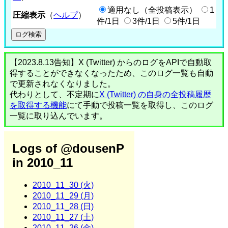
適用なし（全投稿表示）
1
圧縮表示
（
ヘルプ
）
件/1日
3件/1日
5件/1日
【2023.8.13告知】X (Twitter) からのログをAPIで自動取
得することができなくなったため、このログ一覧も自動
で更新されなくなりました。
代わりとして、不定期に
X (Twitter) の自身の全投稿履歴
を取得する機能
にて手動で投稿一覧を取得し、このログ
一覧に取り込んでいます。
Logs of @dousenP
in 2010_11
2010_11_30 (火)
2010_11_29 (月)
2010_11_28 (日)
2010_11_27 (土)
2010_11_26 (金)