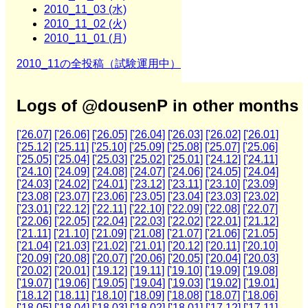
2010_11_03 (水)
2010_11_02 (火)
2010_11_01 (月)
2010_11の全投稿（試験運用中）
Logs of @dousenP in other months
['26.07]
['26.06]
['26.05]
['26.04]
['26.03]
['26.02]
['26.01]
['25.12]
['25.11]
['25.10]
['25.09]
['25.08]
['25.07]
['25.06]
['25.05]
['25.04]
['25.03]
['25.02]
['25.01]
['24.12]
['24.11]
['24.10]
['24.09]
['24.08]
['24.07]
['24.06]
['24.05]
['24.04]
['24.03]
['24.02]
['24.01]
['23.12]
['23.11]
['23.10]
['23.09]
['23.08]
['23.07]
['23.06]
['23.05]
['23.04]
['23.03]
['23.02]
['23.01]
['22.12]
['22.11]
['22.10]
['22.09]
['22.08]
['22.07]
['22.06]
['22.05]
['22.04]
['22.03]
['22.02]
['22.01]
['21.12]
['21.11]
['21.10]
['21.09]
['21.08]
['21.07]
['21.06]
['21.05]
['21.04]
['21.03]
['21.02]
['21.01]
['20.12]
['20.11]
['20.10]
['20.09]
['20.08]
['20.07]
['20.06]
['20.05]
['20.04]
['20.03]
['20.02]
['20.01]
['19.12]
['19.11]
['19.10]
['19.09]
['19.08]
['19.07]
['19.06]
['19.05]
['19.04]
['19.03]
['19.02]
['19.01]
['18.12]
['18.11]
['18.10]
['18.09]
['18.08]
['18.07]
['18.06]
['18.05]
['18.04]
['18.03]
['18.02]
['18.01]
['17.12]
['17.11]