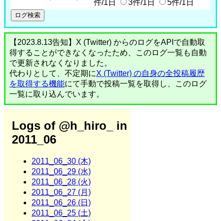
件/1日
3件/1日
5件/1日
【2023.8.13告知】X (Twitter) からのログをAPIで自動取
得することができなくなったため、このログ一覧も自動
で更新されなくなりました。
代わりとして、不定期に
X (Twitter) の自身の全投稿履歴
を取得する機能
にて手動で投稿一覧を取得し、このログ
一覧に取り込んでいます。
Logs of @h_hiro_ in
2011_06
2011_06_30 (木)
2011_06_29 (水)
2011_06_28 (火)
2011_06_27 (月)
2011_06_26 (日)
2011_06_25 (土)