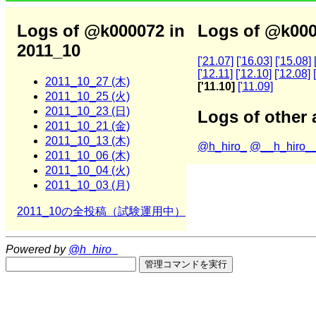
Logs of @k000072 in
Logs of @k000
2011_10
['21.07]
['16.03]
['15.08]
['12.11]
['12.10]
['12.08]
2011_10_27 (木)
['11.10]
['11.09]
2011_10_25 (火)
2011_10_23 (日)
Logs of other 
2011_10_21 (金)
2011_10_13 (木)
@h_hiro_
@__h_hiro_
2011_10_06 (木)
2011_10_04 (火)
2011_10_03 (月)
2011_10の全投稿（試験運用中）
Powered by
@h_hiro_