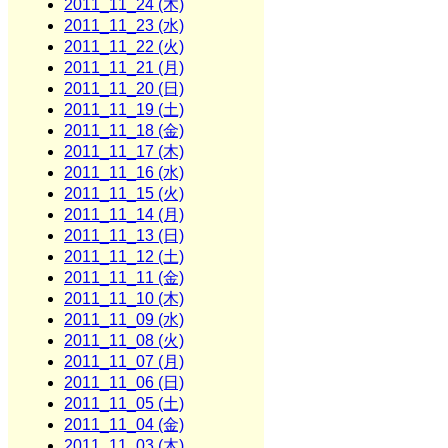
2011_11_24 (木)
2011_11_23 (水)
2011_11_22 (火)
2011_11_21 (月)
2011_11_20 (日)
2011_11_19 (土)
2011_11_18 (金)
2011_11_17 (木)
2011_11_16 (水)
2011_11_15 (火)
2011_11_14 (月)
2011_11_13 (日)
2011_11_12 (土)
2011_11_11 (金)
2011_11_10 (木)
2011_11_09 (水)
2011_11_08 (火)
2011_11_07 (月)
2011_11_06 (日)
2011_11_05 (土)
2011_11_04 (金)
2011_11_03 (木)