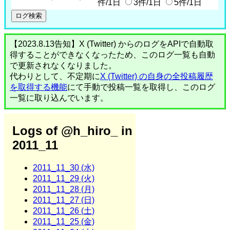
件/1日
3件/1日
5件/1日
【2023.8.13告知】X (Twitter) からのログをAPIで自動取
得することができなくなったため、このログ一覧も自動
で更新されなくなりました。
代わりとして、不定期に
X (Twitter) の自身の全投稿履歴
を取得する機能
にて手動で投稿一覧を取得し、このログ
一覧に取り込んでいます。
Logs of @h_hiro_ in
2011_11
2011_11_30 (水)
2011_11_29 (火)
2011_11_28 (月)
2011_11_27 (日)
2011_11_26 (土)
2011_11_25 (金)