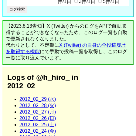
件/1日
3件/1日
5件/1日
【2023.8.13告知】X (Twitter) からのログをAPIで自動取
得することができなくなったため、このログ一覧も自動
で更新されなくなりました。
代わりとして、不定期に
X (Twitter) の自身の全投稿履歴
を取得する機能
にて手動で投稿一覧を取得し、このログ
一覧に取り込んでいます。
Logs of @h_hiro_ in
2012_02
2012_02_29 (水)
2012_02_28 (火)
2012_02_27 (月)
2012_02_26 (日)
2012_02_25 (土)
2012_02_24 (金)