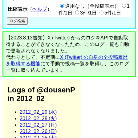
適用なし（全投稿表示）
1
圧縮表示
（
ヘルプ
）
件/1日
3件/1日
5件/1日
【2023.8.13告知】X (Twitter) からのログをAPIで自動取
得することができなくなったため、このログ一覧も自動
で更新されなくなりました。
代わりとして、不定期に
X (Twitter) の自身の全投稿履歴
を取得する機能
にて手動で投稿一覧を取得し、このログ
一覧に取り込んでいます。
Logs of @dousenP
in 2012_02
2012_02_29 (水)
2012_02_28 (火)
2012_02_27 (月)
2012_02_26 (日)
2012_02_25 (土)