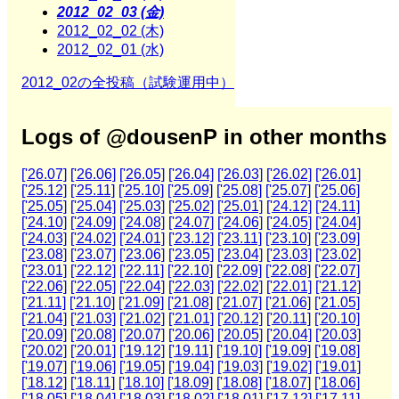
2012_02_03 (金)
2012_02_02 (木)
2012_02_01 (水)
2012_02の全投稿（試験運用中）
Logs of @dousenP in other months
['26.07]
['26.06]
['26.05]
['26.04]
['26.03]
['26.02]
['26.01]
['25.12]
['25.11]
['25.10]
['25.09]
['25.08]
['25.07]
['25.06]
['25.05]
['25.04]
['25.03]
['25.02]
['25.01]
['24.12]
['24.11]
['24.10]
['24.09]
['24.08]
['24.07]
['24.06]
['24.05]
['24.04]
['24.03]
['24.02]
['24.01]
['23.12]
['23.11]
['23.10]
['23.09]
['23.08]
['23.07]
['23.06]
['23.05]
['23.04]
['23.03]
['23.02]
['23.01]
['22.12]
['22.11]
['22.10]
['22.09]
['22.08]
['22.07]
['22.06]
['22.05]
['22.04]
['22.03]
['22.02]
['22.01]
['21.12]
['21.11]
['21.10]
['21.09]
['21.08]
['21.07]
['21.06]
['21.05]
['21.04]
['21.03]
['21.02]
['21.01]
['20.12]
['20.11]
['20.10]
['20.09]
['20.08]
['20.07]
['20.06]
['20.05]
['20.04]
['20.03]
['20.02]
['20.01]
['19.12]
['19.11]
['19.10]
['19.09]
['19.08]
['19.07]
['19.06]
['19.05]
['19.04]
['19.03]
['19.02]
['19.01]
['18.12]
['18.11]
['18.10]
['18.09]
['18.08]
['18.07]
['18.06]
['18.05]
['18.04]
['18.03]
['18.02]
['18.01]
['17.12]
['17.11]