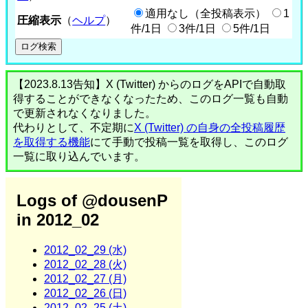
適用なし（全投稿表示）
1
圧縮表示
（
ヘルプ
）
件/1日
3件/1日
5件/1日
【2023.8.13告知】X (Twitter) からのログをAPIで自動取
得することができなくなったため、このログ一覧も自動
で更新されなくなりました。
代わりとして、不定期に
X (Twitter) の自身の全投稿履歴
を取得する機能
にて手動で投稿一覧を取得し、このログ
一覧に取り込んでいます。
Logs of @dousenP
in 2012_02
2012_02_29 (水)
2012_02_28 (火)
2012_02_27 (月)
2012_02_26 (日)
2012_02_25 (土)