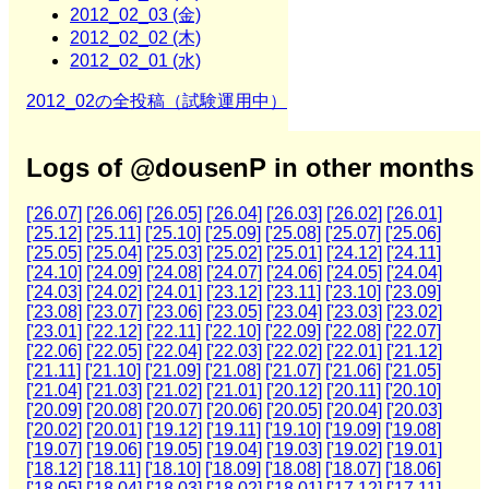
2012_02_03 (金)
2012_02_02 (木)
2012_02_01 (水)
2012_02の全投稿（試験運用中）
Logs of @dousenP in other months
['26.07]
['26.06]
['26.05]
['26.04]
['26.03]
['26.02]
['26.01]
['25.12]
['25.11]
['25.10]
['25.09]
['25.08]
['25.07]
['25.06]
['25.05]
['25.04]
['25.03]
['25.02]
['25.01]
['24.12]
['24.11]
['24.10]
['24.09]
['24.08]
['24.07]
['24.06]
['24.05]
['24.04]
['24.03]
['24.02]
['24.01]
['23.12]
['23.11]
['23.10]
['23.09]
['23.08]
['23.07]
['23.06]
['23.05]
['23.04]
['23.03]
['23.02]
['23.01]
['22.12]
['22.11]
['22.10]
['22.09]
['22.08]
['22.07]
['22.06]
['22.05]
['22.04]
['22.03]
['22.02]
['22.01]
['21.12]
['21.11]
['21.10]
['21.09]
['21.08]
['21.07]
['21.06]
['21.05]
['21.04]
['21.03]
['21.02]
['21.01]
['20.12]
['20.11]
['20.10]
['20.09]
['20.08]
['20.07]
['20.06]
['20.05]
['20.04]
['20.03]
['20.02]
['20.01]
['19.12]
['19.11]
['19.10]
['19.09]
['19.08]
['19.07]
['19.06]
['19.05]
['19.04]
['19.03]
['19.02]
['19.01]
['18.12]
['18.11]
['18.10]
['18.09]
['18.08]
['18.07]
['18.06]
['18.05]
['18.04]
['18.03]
['18.02]
['18.01]
['17.12]
['17.11]