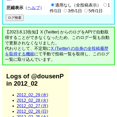
適用なし（全投稿表示）
1
圧縮表示
（
ヘルプ
）
件/1日
3件/1日
5件/1日
【2023.8.13告知】X (Twitter) からのログをAPIで自動取
得することができなくなったため、このログ一覧も自動
で更新されなくなりました。
代わりとして、不定期に
X (Twitter) の自身の全投稿履歴
を取得する機能
にて手動で投稿一覧を取得し、このログ
一覧に取り込んでいます。
Logs of @dousenP
in 2012_02
2012_02_29 (水)
2012_02_28 (火)
2012_02_27 (月)
2012_02_26 (日)
2012_02_25 (土)