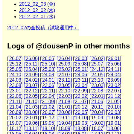
2012_02_03 (金)
2012_02_02 (木)
2012_02_01 (水)
2012_02の全投稿（試験運用中）
Logs of @dousenP in other months
['26.07]
['26.06]
['26.05]
['26.04]
['26.03]
['26.02]
['26.01]
['25.12]
['25.11]
['25.10]
['25.09]
['25.08]
['25.07]
['25.06]
['25.05]
['25.04]
['25.03]
['25.02]
['25.01]
['24.12]
['24.11]
['24.10]
['24.09]
['24.08]
['24.07]
['24.06]
['24.05]
['24.04]
['24.03]
['24.02]
['24.01]
['23.12]
['23.11]
['23.10]
['23.09]
['23.08]
['23.07]
['23.06]
['23.05]
['23.04]
['23.03]
['23.02]
['23.01]
['22.12]
['22.11]
['22.10]
['22.09]
['22.08]
['22.07]
['22.06]
['22.05]
['22.04]
['22.03]
['22.02]
['22.01]
['21.12]
['21.11]
['21.10]
['21.09]
['21.08]
['21.07]
['21.06]
['21.05]
['21.04]
['21.03]
['21.02]
['21.01]
['20.12]
['20.11]
['20.10]
['20.09]
['20.08]
['20.07]
['20.06]
['20.05]
['20.04]
['20.03]
['20.02]
['20.01]
['19.12]
['19.11]
['19.10]
['19.09]
['19.08]
['19.07]
['19.06]
['19.05]
['19.04]
['19.03]
['19.02]
['19.01]
['18.12]
['18.11]
['18.10]
['18.09]
['18.08]
['18.07]
['18.06]
['18.05]
['18.04]
['18.03]
['18.02]
['18.01]
['17.12]
['17.11]