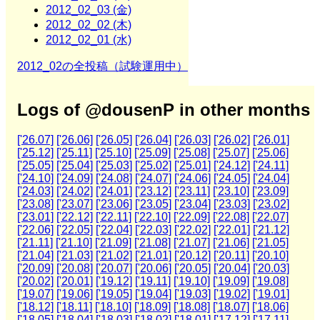
2012_02_03 (金)
2012_02_02 (木)
2012_02_01 (水)
2012_02の全投稿（試験運用中）
Logs of @dousenP in other months
['26.07]
['26.06]
['26.05]
['26.04]
['26.03]
['26.02]
['26.01]
['25.12]
['25.11]
['25.10]
['25.09]
['25.08]
['25.07]
['25.06]
['25.05]
['25.04]
['25.03]
['25.02]
['25.01]
['24.12]
['24.11]
['24.10]
['24.09]
['24.08]
['24.07]
['24.06]
['24.05]
['24.04]
['24.03]
['24.02]
['24.01]
['23.12]
['23.11]
['23.10]
['23.09]
['23.08]
['23.07]
['23.06]
['23.05]
['23.04]
['23.03]
['23.02]
['23.01]
['22.12]
['22.11]
['22.10]
['22.09]
['22.08]
['22.07]
['22.06]
['22.05]
['22.04]
['22.03]
['22.02]
['22.01]
['21.12]
['21.11]
['21.10]
['21.09]
['21.08]
['21.07]
['21.06]
['21.05]
['21.04]
['21.03]
['21.02]
['21.01]
['20.12]
['20.11]
['20.10]
['20.09]
['20.08]
['20.07]
['20.06]
['20.05]
['20.04]
['20.03]
['20.02]
['20.01]
['19.12]
['19.11]
['19.10]
['19.09]
['19.08]
['19.07]
['19.06]
['19.05]
['19.04]
['19.03]
['19.02]
['19.01]
['18.12]
['18.11]
['18.10]
['18.09]
['18.08]
['18.07]
['18.06]
['18.05]
['18.04]
['18.03]
['18.02]
['18.01]
['17.12]
['17.11]