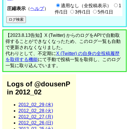
適用なし（全投稿表示）
1
圧縮表示
（
ヘルプ
）
件/1日
3件/1日
5件/1日
【2023.8.13告知】X (Twitter) からのログをAPIで自動取
得することができなくなったため、このログ一覧も自動
で更新されなくなりました。
代わりとして、不定期に
X (Twitter) の自身の全投稿履歴
を取得する機能
にて手動で投稿一覧を取得し、このログ
一覧に取り込んでいます。
Logs of @dousenP
in 2012_02
2012_02_29 (水)
2012_02_28 (火)
2012_02_27 (月)
2012_02_26 (日)
2012_02_25 (土)