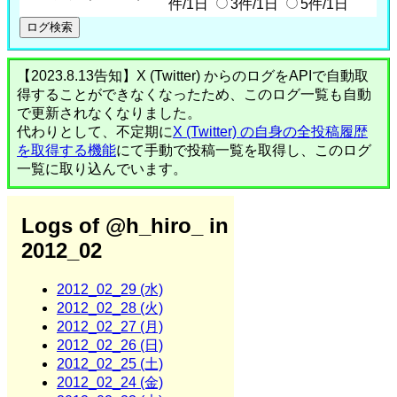
件/1日
3件/1日
5件/1日
【2023.8.13告知】X (Twitter) からのログをAPIで自動取
得することができなくなったため、このログ一覧も自動
で更新されなくなりました。
代わりとして、不定期に
X (Twitter) の自身の全投稿履歴
を取得する機能
にて手動で投稿一覧を取得し、このログ
一覧に取り込んでいます。
Logs of @h_hiro_ in
2012_02
2012_02_29 (水)
2012_02_28 (火)
2012_02_27 (月)
2012_02_26 (日)
2012_02_25 (土)
2012_02_24 (金)