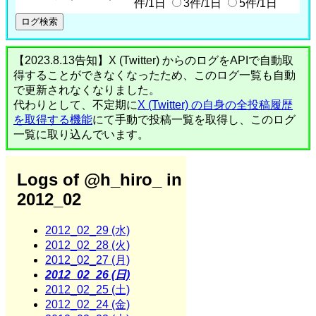
件/1日
3件/1日
5件/1日
【2023.8.13告知】X (Twitter) からのログをAPIで自動取
得することができなくなったため、このログ一覧も自動
で更新されなくなりました。
代わりとして、不定期に
X (Twitter) の自身の全投稿履歴
を取得する機能
にて手動で投稿一覧を取得し、このログ
一覧に取り込んでいます。
Logs of @h_hiro_ in
2012_02
2012_02_29 (水)
2012_02_28 (火)
2012_02_27 (月)
2012_02_26 (日)
2012_02_25 (土)
2012_02_24 (金)