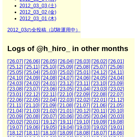
2012_03_03 (土)
2012_03_02 (金)
2012_03_01 (木)
2012_03の全投稿（試験運用中）
Logs of @h_hiro_ in other months
['26.07]
['26.06]
['26.05]
['26.04]
['26.03]
['26.02]
['26.01]
['25.12]
['25.11]
['25.10]
['25.09]
['25.08]
['25.07]
['25.06]
['25.05]
['25.04]
['25.03]
['25.02]
['25.01]
['24.12]
['24.11]
['24.10]
['24.09]
['24.08]
['24.07]
['24.06]
['24.05]
['24.04]
['24.03]
['24.02]
['24.01]
['23.12]
['23.11]
['23.10]
['23.09]
['23.08]
['23.07]
['23.06]
['23.05]
['23.04]
['23.03]
['23.02]
['23.01]
['22.12]
['22.11]
['22.10]
['22.09]
['22.08]
['22.07]
['22.06]
['22.05]
['22.04]
['22.03]
['22.02]
['22.01]
['21.12]
['21.11]
['21.10]
['21.09]
['21.08]
['21.07]
['21.06]
['21.05]
['21.04]
['21.03]
['21.02]
['21.01]
['20.12]
['20.11]
['20.10]
['20.09]
['20.08]
['20.07]
['20.06]
['20.05]
['20.04]
['20.03]
['20.02]
['20.01]
['19.12]
['19.11]
['19.10]
['19.09]
['19.08]
['19.07]
['19.06]
['19.05]
['19.04]
['19.03]
['19.02]
['19.01]
['18.12]
['18.11]
['18.10]
['18.09]
['18.08]
['18.07]
['18.06]