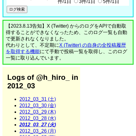
件/1日
3件/1日
5件/1日
【2023.8.13告知】X (Twitter) からのログをAPIで自動取
得することができなくなったため、このログ一覧も自動
で更新されなくなりました。
代わりとして、不定期に
X (Twitter) の自身の全投稿履歴
を取得する機能
にて手動で投稿一覧を取得し、このログ
一覧に取り込んでいます。
Logs of @h_hiro_ in
2012_03
2012_03_31 (土)
2012_03_30 (金)
2012_03_29 (木)
2012_03_28 (水)
2012_03_27 (火)
2012_03_26 (月)