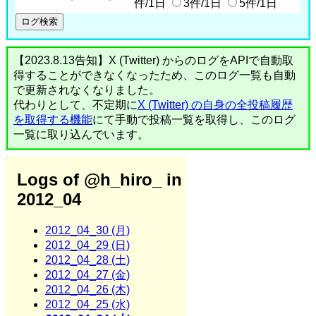
件/1日
3件/1日
5件/1日
【2023.8.13告知】X (Twitter) からのログをAPIで自動取
得することができなくなったため、このログ一覧も自動
で更新されなくなりました。
代わりとして、不定期に
X (Twitter) の自身の全投稿履歴
を取得する機能
にて手動で投稿一覧を取得し、このログ
一覧に取り込んでいます。
Logs of @h_hiro_ in
2012_04
2012_04_30 (月)
2012_04_29 (日)
2012_04_28 (土)
2012_04_27 (金)
2012_04_26 (木)
2012_04_25 (水)