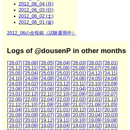
2012_06_04 (月)
2012_06_03 (日)
2012_06_02 (土)
2012_06_01 (金)
2012_06の全投稿（試験運用中）
Logs of @dousenP in other months
['26.07]
['26.06]
['26.05]
['26.04]
['26.03]
['26.02]
['26.01]
['25.12]
['25.11]
['25.10]
['25.09]
['25.08]
['25.07]
['25.06]
['25.05]
['25.04]
['25.03]
['25.02]
['25.01]
['24.12]
['24.11]
['24.10]
['24.09]
['24.08]
['24.07]
['24.06]
['24.05]
['24.04]
['24.03]
['24.02]
['24.01]
['23.12]
['23.11]
['23.10]
['23.09]
['23.08]
['23.07]
['23.06]
['23.05]
['23.04]
['23.03]
['23.02]
['23.01]
['22.12]
['22.11]
['22.10]
['22.09]
['22.08]
['22.07]
['22.06]
['22.05]
['22.04]
['22.03]
['22.02]
['22.01]
['21.12]
['21.11]
['21.10]
['21.09]
['21.08]
['21.07]
['21.06]
['21.05]
['21.04]
['21.03]
['21.02]
['21.01]
['20.12]
['20.11]
['20.10]
['20.09]
['20.08]
['20.07]
['20.06]
['20.05]
['20.04]
['20.03]
['20.02]
['20.01]
['19.12]
['19.11]
['19.10]
['19.09]
['19.08]
['19.07]
['19.06]
['19.05]
['19.04]
['19.03]
['19.02]
['19.01]