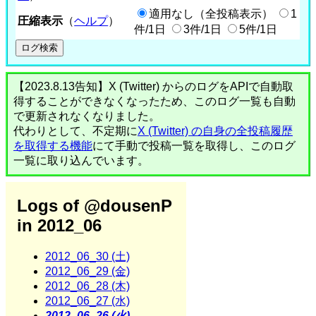
適用なし（全投稿表示）
1
圧縮表示
（
ヘルプ
）
件/1日
3件/1日
5件/1日
【2023.8.13告知】X (Twitter) からのログをAPIで自動取
得することができなくなったため、このログ一覧も自動
で更新されなくなりました。
代わりとして、不定期に
X (Twitter) の自身の全投稿履歴
を取得する機能
にて手動で投稿一覧を取得し、このログ
一覧に取り込んでいます。
Logs of @dousenP
in 2012_06
2012_06_30 (土)
2012_06_29 (金)
2012_06_28 (木)
2012_06_27 (水)
2012_06_26 (火)