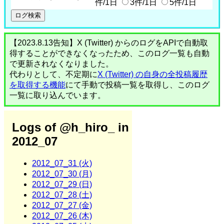
件/1日
3件/1日
5件/1日
【2023.8.13告知】X (Twitter) からのログをAPIで自動取
得することができなくなったため、このログ一覧も自動
で更新されなくなりました。
代わりとして、不定期に
X (Twitter) の自身の全投稿履歴
を取得する機能
にて手動で投稿一覧を取得し、このログ
一覧に取り込んでいます。
Logs of @h_hiro_ in
2012_07
2012_07_31 (火)
2012_07_30 (月)
2012_07_29 (日)
2012_07_28 (土)
2012_07_27 (金)
2012_07_26 (木)