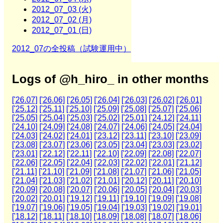
2012_07_03 (火)
2012_07_02 (月)
2012_07_01 (日)
2012_07の全投稿（試験運用中）
Logs of @h_hiro_ in other months
['26.07]
['26.06]
['26.05]
['26.04]
['26.03]
['26.02]
['26.01]
['25.12]
['25.11]
['25.10]
['25.09]
['25.08]
['25.07]
['25.06]
['25.05]
['25.04]
['25.03]
['25.02]
['25.01]
['24.12]
['24.11]
['24.10]
['24.09]
['24.08]
['24.07]
['24.06]
['24.05]
['24.04]
['24.03]
['24.02]
['24.01]
['23.12]
['23.11]
['23.10]
['23.09]
['23.08]
['23.07]
['23.06]
['23.05]
['23.04]
['23.03]
['23.02]
['23.01]
['22.12]
['22.11]
['22.10]
['22.09]
['22.08]
['22.07]
['22.06]
['22.05]
['22.04]
['22.03]
['22.02]
['22.01]
['21.12]
['21.11]
['21.10]
['21.09]
['21.08]
['21.07]
['21.06]
['21.05]
['21.04]
['21.03]
['21.02]
['21.01]
['20.12]
['20.11]
['20.10]
['20.09]
['20.08]
['20.07]
['20.06]
['20.05]
['20.04]
['20.03]
['20.02]
['20.01]
['19.12]
['19.11]
['19.10]
['19.09]
['19.08]
['19.07]
['19.06]
['19.05]
['19.04]
['19.03]
['19.02]
['19.01]
['18.12]
['18.11]
['18.10]
['18.09]
['18.08]
['18.07]
['18.06]