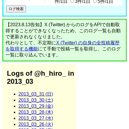
件/1日
3件/1日
5件/1日
【2023.8.13告知】X (Twitter) からのログをAPIで自動取
得することができなくなったため、このログ一覧も自動
で更新されなくなりました。
代わりとして、不定期に
X (Twitter) の自身の全投稿履歴
を取得する機能
にて手動で投稿一覧を取得し、このログ
一覧に取り込んでいます。
Logs of @h_hiro_ in
2013_03
2013_03_31 (日)
2013_03_30 (土)
2013_03_29 (金)
2013_03_28 (木)
2013_03_27 (水)
2013_03_26 (火)