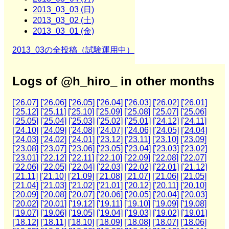
2013_03_03 (日)
2013_03_02 (土)
2013_03_01 (金)
2013_03の全投稿（試験運用中）
Logs of @h_hiro_ in other months
['26.07]
['26.06]
['26.05]
['26.04]
['26.03]
['26.02]
['26.01]
['25.12]
['25.11]
['25.10]
['25.09]
['25.08]
['25.07]
['25.06]
['25.05]
['25.04]
['25.03]
['25.02]
['25.01]
['24.12]
['24.11]
['24.10]
['24.09]
['24.08]
['24.07]
['24.06]
['24.05]
['24.04]
['24.03]
['24.02]
['24.01]
['23.12]
['23.11]
['23.10]
['23.09]
['23.08]
['23.07]
['23.06]
['23.05]
['23.04]
['23.03]
['23.02]
['23.01]
['22.12]
['22.11]
['22.10]
['22.09]
['22.08]
['22.07]
['22.06]
['22.05]
['22.04]
['22.03]
['22.02]
['22.01]
['21.12]
['21.11]
['21.10]
['21.09]
['21.08]
['21.07]
['21.06]
['21.05]
['21.04]
['21.03]
['21.02]
['21.01]
['20.12]
['20.11]
['20.10]
['20.09]
['20.08]
['20.07]
['20.06]
['20.05]
['20.04]
['20.03]
['20.02]
['20.01]
['19.12]
['19.11]
['19.10]
['19.09]
['19.08]
['19.07]
['19.06]
['19.05]
['19.04]
['19.03]
['19.02]
['19.01]
['18.12]
['18.11]
['18.10]
['18.09]
['18.08]
['18.07]
['18.06]