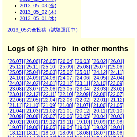
2013_05_03 (金)
2013_05_02 (木)
2013_05_01 (水)
2013_05の全投稿（試験運用中）
Logs of @h_hiro_ in other months
['26.07]
['26.06]
['26.05]
['26.04]
['26.03]
['26.02]
['26.01]
['25.12]
['25.11]
['25.10]
['25.09]
['25.08]
['25.07]
['25.06]
['25.05]
['25.04]
['25.03]
['25.02]
['25.01]
['24.12]
['24.11]
['24.10]
['24.09]
['24.08]
['24.07]
['24.06]
['24.05]
['24.04]
['24.03]
['24.02]
['24.01]
['23.12]
['23.11]
['23.10]
['23.09]
['23.08]
['23.07]
['23.06]
['23.05]
['23.04]
['23.03]
['23.02]
['23.01]
['22.12]
['22.11]
['22.10]
['22.09]
['22.08]
['22.07]
['22.06]
['22.05]
['22.04]
['22.03]
['22.02]
['22.01]
['21.12]
['21.11]
['21.10]
['21.09]
['21.08]
['21.07]
['21.06]
['21.05]
['21.04]
['21.03]
['21.02]
['21.01]
['20.12]
['20.11]
['20.10]
['20.09]
['20.08]
['20.07]
['20.06]
['20.05]
['20.04]
['20.03]
['20.02]
['20.01]
['19.12]
['19.11]
['19.10]
['19.09]
['19.08]
['19.07]
['19.06]
['19.05]
['19.04]
['19.03]
['19.02]
['19.01]
['18.12]
['18.11]
['18.10]
['18.09]
['18.08]
['18.07]
['18.06]