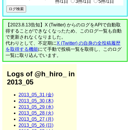
件/1日
3件/1日
5件/1日
【2023.8.13告知】X (Twitter) からのログをAPIで自動取
得することができなくなったため、このログ一覧も自動
で更新されなくなりました。
代わりとして、不定期に
X (Twitter) の自身の全投稿履歴
を取得する機能
にて手動で投稿一覧を取得し、このログ
一覧に取り込んでいます。
Logs of @h_hiro_ in
2013_05
2013_05_31 (金)
2013_05_30 (木)
2013_05_29 (水)
2013_05_28 (火)
2013_05_27 (月)
2013_05_26 (日)