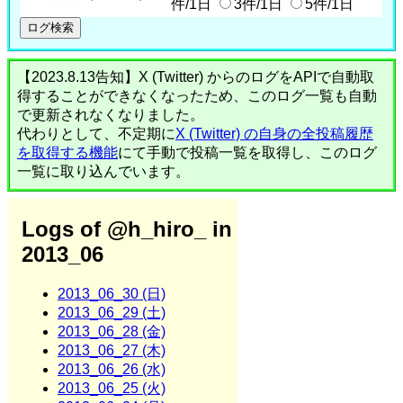
件/1日
3件/1日
5件/1日
【2023.8.13告知】X (Twitter) からのログをAPIで自動取
得することができなくなったため、このログ一覧も自動
で更新されなくなりました。
代わりとして、不定期に
X (Twitter) の自身の全投稿履歴
を取得する機能
にて手動で投稿一覧を取得し、このログ
一覧に取り込んでいます。
Logs of @h_hiro_ in
2013_06
2013_06_30 (日)
2013_06_29 (土)
2013_06_28 (金)
2013_06_27 (木)
2013_06_26 (水)
2013_06_25 (火)