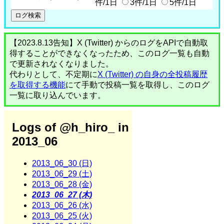
件/1日
3件/1日
5件/1日
【2023.8.13告知】X (Twitter) からのログをAPIで自動取
得することができなくなったため、このログ一覧も自動
で更新されなくなりました。
代わりとして、不定期に
X (Twitter) の自身の全投稿履歴
を取得する機能
にて手動で投稿一覧を取得し、このログ
一覧に取り込んでいます。
Logs of @h_hiro_ in
2013_06
2013_06_30 (日)
2013_06_29 (土)
2013_06_28 (金)
2013_06_27 (木)
2013_06_26 (水)
2013_06_25 (火)